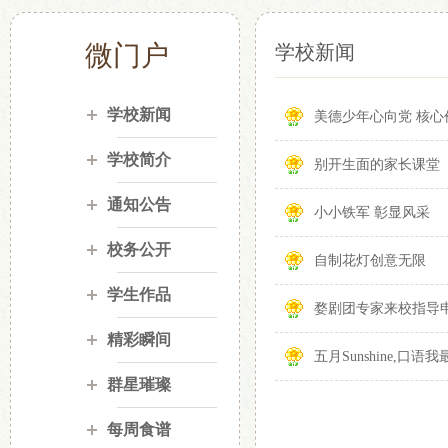
微门户
学校新闻
学校新闻
美德少年心向党 核心
学校简介
别开生面的家长课堂
通知公告
小小铁军 彰显风采
校务公开
自制花灯创意无限
学生作品
婺剧团专家来校指导
精彩瞬间
五月Sunshine,口语
群星璀璨
每周食谱