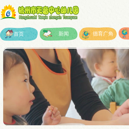
新闻
德育广角
首页